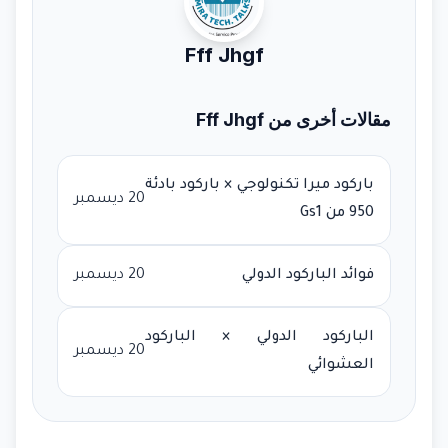
Fff Jhgf
مقالات أخرى من Fff Jhgf
باركود ميرا تكنولوجي × باركود بادئة
20 ديسمبر
950 من Gs1
فوائد الباركود الدولي
20 ديسمبر
الباركود الدولي × الباركود
20 ديسمبر
العشوائي