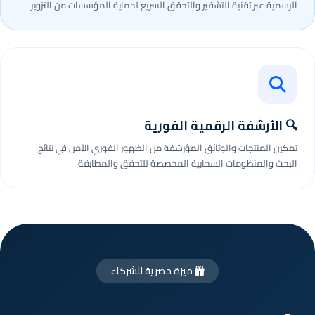
الرسمية عبر تقنية التشفير والتحقق السريع لحماية المؤسسات من التزوير.
🔍 الأرشفة الرقمية الفورية
تمكين المنتجات والوثائق المؤرشفة من الظهور الفوري الآمن في نتائج
البحث والمنظومات السحابية المخصصة للتحقق والمطابقة.
ميزة حصرية للشركاء