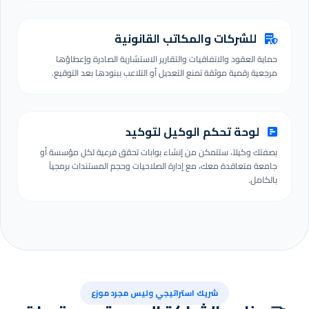
للشركات والمكاتب القانونية
حماية العقود والاتفاقيات والتقارير الاستشارية الصادرة وإعطاؤها
مرجعية رقمية موثقة تمنع التعديل أو التلاعب ببنودها بعد التوقيع.
لوحة تحكم الوكيل لتوكيد
بصفتك وكيلاً، ستتمكن من إنشاء بوابات تحقق فرعية لكل مؤسسة أو
جامعة متعاقدة معك، مع إدارة الصلاحيات وحجم المستندات برمجياً
بالكامل.
شريك استراتيجي وليس مجرد موزع