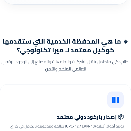
🔹 ما هي المحفظة الخدمية التي ستقدمها
كوكيل معتمد لـ ميرا تكنولوجي؟
نظام ذكي متكامل ينقل الشركات والجامعات والمصانع إلى الوجود الرقمي
العالمي المنظم والآمن
📦 إصدار باركود دولي معتمد
توليد أكواد أصلية (UPC-12 / EAN-13) صالحة ومدعومة بالكامل في كبرى