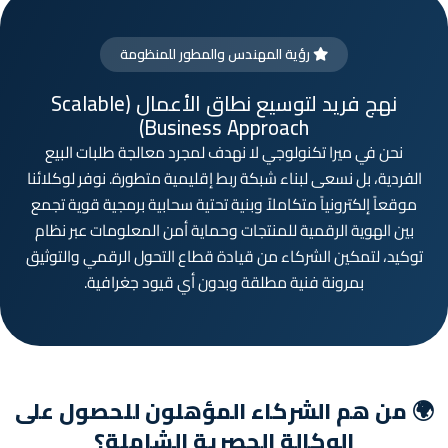
رؤية المهندس والمطور للمنظومة
نهج فريد لتوسيع نطاق الأعمال (Scalable
Business Approach)
نحن في ميرا تكنولوجي لا نهدف لمجرد معالجة طلبات البيع
الفردية، بل نسعى لبناء شبكة ربط إقليمية متطورة. نوفر لوكلائنا
موقعاً إلكترونياً متكاملاً وبنية تحتية سحابية برمجية قوية تجمع
بين الهوية الرقمية للمنتجات وحماية أمن المعلومات عبر نظام
توكيد، لتمكين الشركاء من قيادة قطاع التحول الرقمي والتوثيق
بمرونة فنية مطلقة وبدون أي قيود جغرافية.
🌍 من هم الشركاء المؤهلون للحصول على
الوكالة الحصرية الشاملة؟