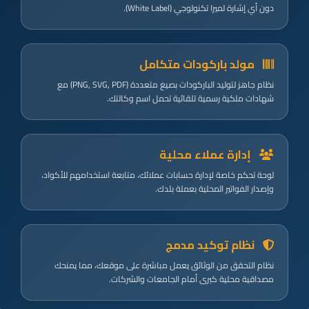
دون أي إشارة لميرا تكنولوجي (White Label).
مولد باركودات متكامل
نظام جاهز لتوليد الباركودات بصيغ متعددة (PNG, SVG, PDF) مع
شهادات ملكية رسمية تلقائية تحمل اسم وكالتك.
إدارة عملاء محلية
لوحة تحكم خاصة لإدارة حسابات عملائك، متابعة استخدامهم للأكواد،
وإصدار الفواتير المحلية بعملة بلدك.
نظام توكيد مدمج
نظام التحقق من الوثائق يعمل مباشرة على موقعك، مما يمنحك
مصداقية محلية كبرى أمام الجامعات والشركات.