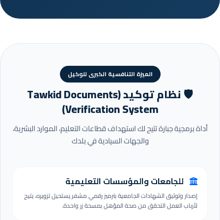
الميزة التنافسية الكبرى للوكيل
🛡️ نظام توكيد (Tawkid Documents
Verification System)
أداة برمجية جبارة تتيح لك استهداف قطاعات التعليم، الموارد البشرية،
والجهات السيادية في بلدك
للجامعات والمؤسسات التعليمية
إصدار وتوثيق الشهادات الجامعية بترميز رقمي مشفر يستحيل تزويره، يتيح
لأرباب العمل التحقق من صحة المؤهل بمسحة زر واحدة.