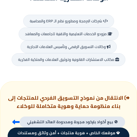
شركات البرمجة ومطورو نظم الـ ERP والمحاسبة
مزودو الخدمات التعليمية والتقنية للجامعات والمعاهد
وكالات التسويق الرقمي وتأسيس العلامات التجارية
مكاتب الاستشارات القانونية وتوثيق العلامات والملكية الفكرية
الانتقال من نموذج التسويق الفردي للمنتجات إلى
بناء منظومة حماية وهوية متكاملة للوكلاء
🚫 بيع أكواد باركود مجردة ومحدودة العائد التشغيلي
💎 موقعك الخاص + هوية منتجات + أمن وثائق ومستندات