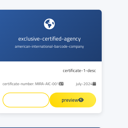
exclusive-certified-agency
american-international-barcode-company
certificate-1-desc
certificate-number: MIRA-AIC-001
july-2024
preview
تحميل