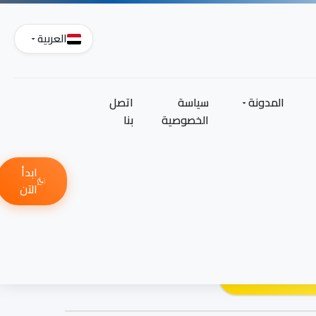
العربية
المدونة
سياسة
اتصل
الخصوصية
بنا
ابدأ
الآن
quality-certifi