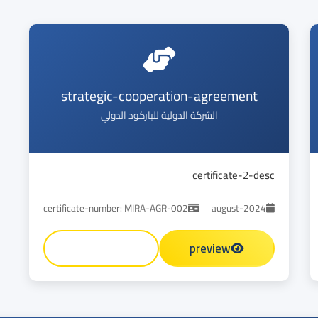
strategic-cooperation-agreement
الشركة الدولية للباركود الدولي
certificate-2-desc
certificate-number: MIRA-AGR-002
august-2024
preview
تحميل