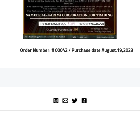
Order Number: # 00042
/ Purchase date August,19,2023