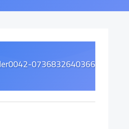
der0042-0736832640366