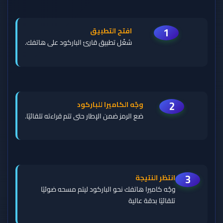
1
افتح التطبيق
شغّل تطبيق قارئ الباركود على هاتفك.
2
وجّه الكاميرا للباركود
ضع الرمز ضمن الإطار حتى تتم قراءته تلقائيًا.
3
انتظر النتيجة
وجّه كاميرا هاتفك نحو الباركود ليتم مسحه ضوئيًا
تلقائيًا بدقة عالية