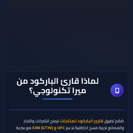
لماذا قارئ الباركود من
ميرا تكنولوجي؟
صُمّم تطبيق
قارئ الباركود للمنتجات
ليمنح الشركات والتجار
والمصانع تجربة مسح احترافية تدعم
UPC و EAN (GTIN)
مع سرعة