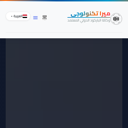
خطي
لى
ميرا تكنولوجي
لمحتوى
العربية
وكالة الباركود الدولي المعتمد