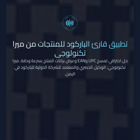
تطبيق قارئ الباركود للمنتجات من ميرا
تكنولوجي
حل احترافي لمسح UPC وEAN وعرض بيانات المنتج بسرعة ودقة. ميرا
تكنولوجي: الوكيل الحصري والمعتمد للشركة الدولية للباركود في
اليمن.