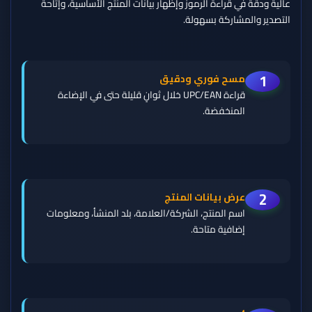
عالية ودقة في قراءة الرموز وإظهار بيانات المنتج الأساسية، وإتاحة
التصدير والمشاركة بسهولة.
1
مسح فوري ودقيق
قراءة UPC/EAN خلال ثوانٍ قليلة حتى في الإضاءة
المنخفضة.
2
عرض بيانات المنتج
اسم المنتج، الشركة/العلامة، بلد المنشأ، ومعلومات
إضافية متاحة.