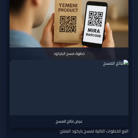
خطوة مسح الباركود
عرض نتائج المسح
اتبع الخطوات التالية لمسح باركود المنتج: